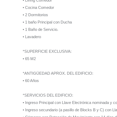
• Living Comedor
• Cocina Comedor
• 2 Dormitorios
• 1 baño Principal con Ducha
• 1 Baño de Servicio.
• Lavadero
*SUPERFICIE EXCLUSIVA:
• 65 M2
*ANTIGÜEDAD APROX. DEL EDIFICIO:
• 60 Años
*SERVICIOS DEL EDIFICIO:
• Ingreso Principal con Llave Electrónica nominada y co
• Ingreso secundario (a pasillo de Blocks B y C) con Ll