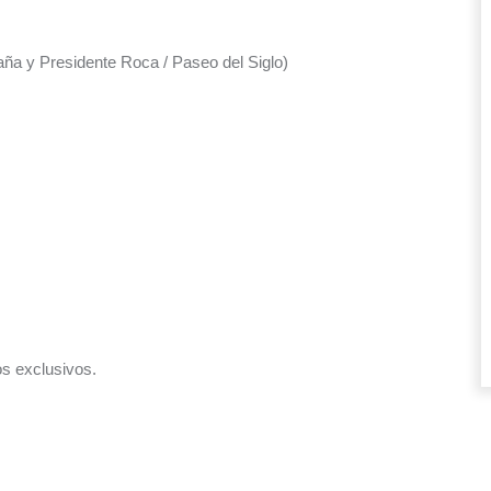
aña y Presidente Roca / Paseo del Siglo)
os exclusivos.