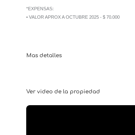
*EXPENSAS:
• VALOR APROX A OCTUBRE 2025 - $ 70.000
Mas detalles
Ver video de la propiedad