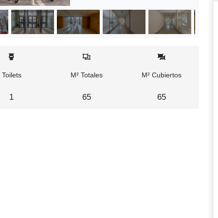
Toilets
M² Totales
M² Cubiertos
1
65
65