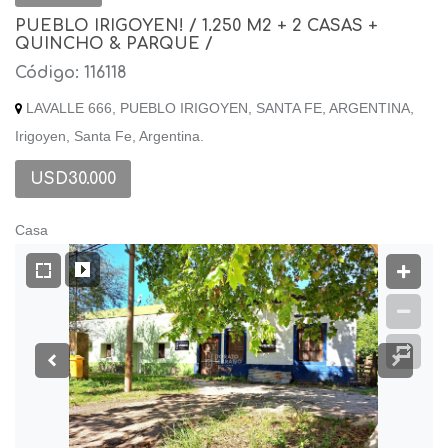
PUEBLO IRIGOYEN! / 1.250 M2 + 2 CASAS +
QUINCHO & PARQUE /
Código: 116118
LAVALLE 666, PUEBLO IRIGOYEN, SANTA FE, ARGENTINA,
Irigoyen, Santa Fe, Argentina.
USD30.000
Casa