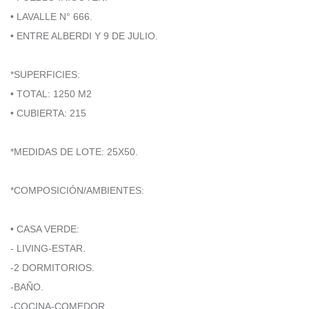
• LAVALLE N° 666.
• ENTRE ALBERDI Y 9 DE JULIO.
*SUPERFICIES:
• TOTAL: 1250 M2
• CUBIERTA: 215
*MEDIDAS DE LOTE: 25X50.
*COMPOSICIÓN/AMBIENTES:
• CASA VERDE:
- LIVING-ESTAR.
-2 DORMITORIOS.
-BAÑO.
-COCINA-COMEDOR.