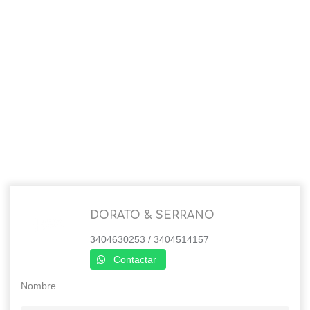
DORATO & SERRANO
3404630253 / 3404514157
Contactar
Nombre