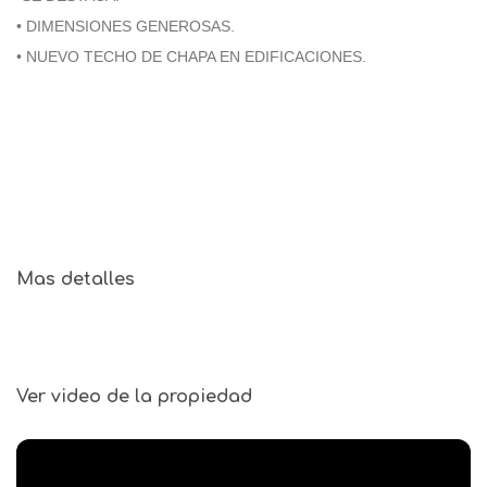
• DIMENSIONES GENEROSAS.
• NUEVO TECHO DE CHAPA EN EDIFICACIONES.
Mas detalles
Ver video de la propiedad