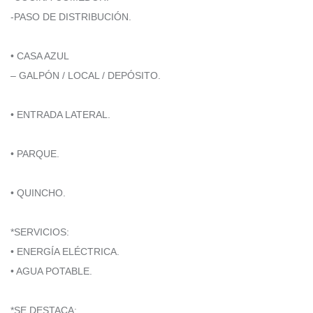
-PASO DE DISTRIBUCIÓN.
• CASA AZUL
– GALPÓN / LOCAL / DEPÓSITO.
• ENTRADA LATERAL.
• PARQUE.
• QUINCHO.
*SERVICIOS:
• ENERGÍA ELÉCTRICA.
• AGUA POTABLE.
*SE DESTACA: