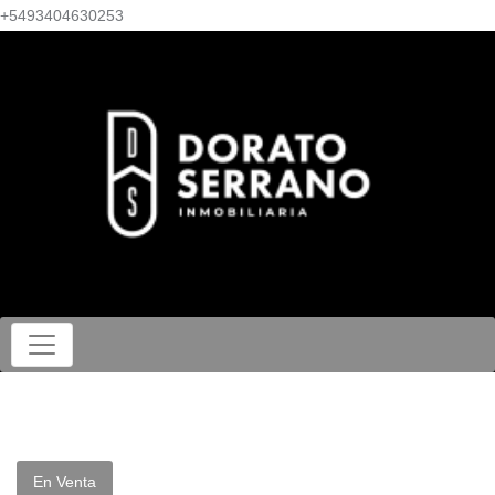
+5493404630253
En Venta