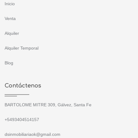
Inicio
Venta
Alquiler
Alquiler Temporal
Blog
Contáctenos
BARTOLOME MITRE 309, Gálvez, Santa Fe
+5493404514157
dsinmobiliariaok@gmail.com