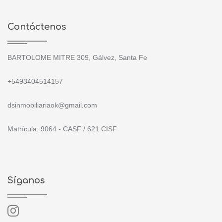
Contáctenos
BARTOLOME MITRE 309, Gálvez, Santa Fe
+5493404514157
dsinmobiliariaok@gmail.com
Matrícula: 9064 - CASF / 621 CISF
Síganos