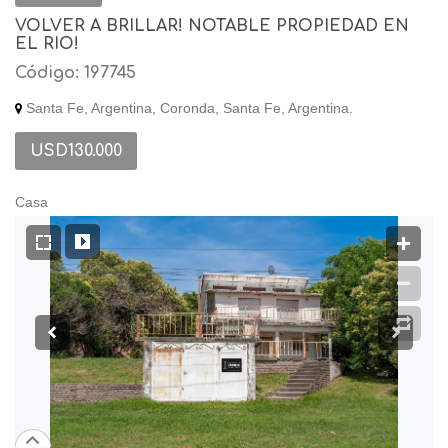
VOLVER A BRILLAR! NOTABLE PROPIEDAD EN
EL RIO!
Código: 197745
Santa Fe, Argentina, Coronda, Santa Fe, Argentina.
USD130.000
Casa