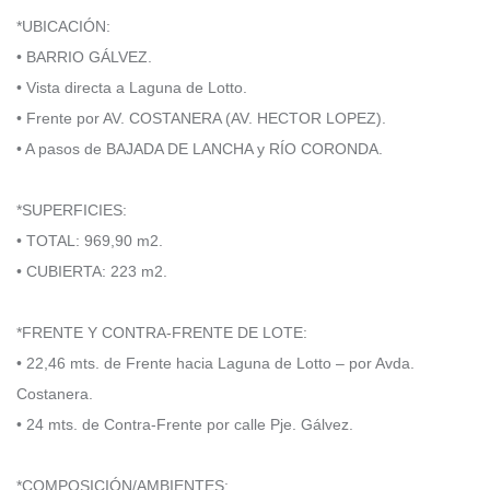
*UBICACIÓN:
• BARRIO GÁLVEZ.
• Vista directa a Laguna de Lotto.
• Frente por AV. COSTANERA (AV. HECTOR LOPEZ).
• A pasos de BAJADA DE LANCHA y RÍO CORONDA.
*SUPERFICIES:
• TOTAL: 969,90 m2.
• CUBIERTA: 223 m2.
*FRENTE Y CONTRA-FRENTE DE LOTE:
• 22,46 mts. de Frente hacia Laguna de Lotto – por Avda.
Costanera.
• 24 mts. de Contra-Frente por calle Pje. Gálvez.
*COMPOSICIÓN/AMBIENTES: