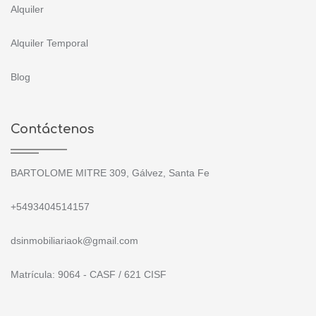
Alquiler
Alquiler Temporal
Blog
Contáctenos
BARTOLOME MITRE 309, Gálvez, Santa Fe
+5493404514157
dsinmobiliariaok@gmail.com
Matrícula: 9064 - CASF / 621 CISF