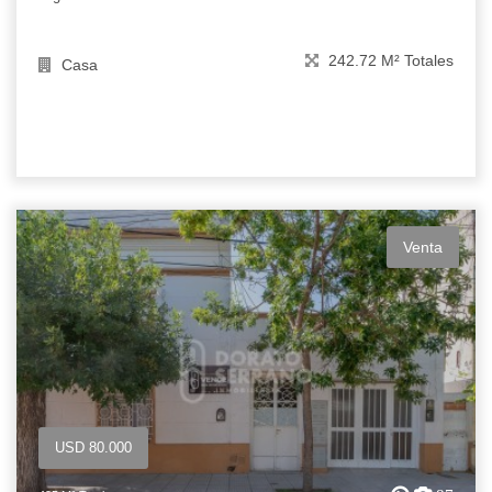
242.72 M² Totales
Casa
Venta
USD 80.000