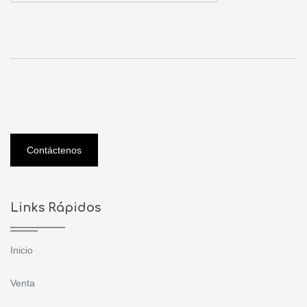
Contáctenos
Links Rápidos
Inicio
Venta