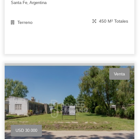
Santa Fe, Argentina
450 M² Totales
Terreno
Venta
USD 30.000