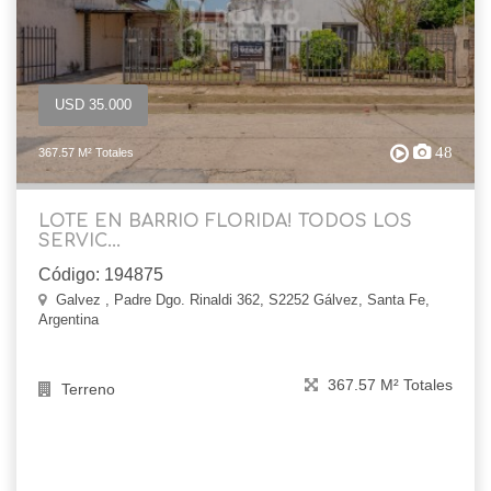
USD 35.000
48
367.57 M² Totales
LOTE EN BARRIO FLORIDA! TODOS LOS
SERVIC...
Código: 194875
Galvez , Padre Dgo. Rinaldi 362, S2252 Gálvez, Santa Fe,
Argentina
367.57 M² Totales
Terreno