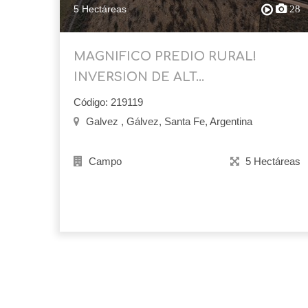
5 Hectáreas
28
MAGNIFICO PREDIO RURAL!
INVERSION DE ALT...
Código: 219119
Galvez , Gálvez, Santa Fe, Argentina
Campo
5 Hectáreas