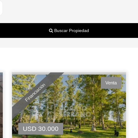
Buscar Propiedad
Venta
Financiación
USD 30.000