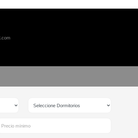
l.com