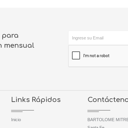
o para
ín mensual
Links Rápidos
Contácten
Inicio
BARTOLOME MITRE 3
Santa Fe