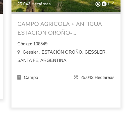
25.043 Hectáreas
119
CAMPO AGRICOLA + ANTIGUA
ESTACION OROÑO-...
Código: 108549
Gessler , ESTACIÓN OROÑO, GESSLER,
SANTA FE, ARGENTINA.
Campo
25.043 Hectáreas