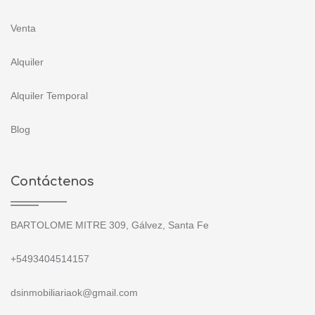
Venta
Alquiler
Alquiler Temporal
Blog
Contáctenos
BARTOLOME MITRE 309, Gálvez, Santa Fe
+5493404514157
dsinmobiliariaok@gmail.com