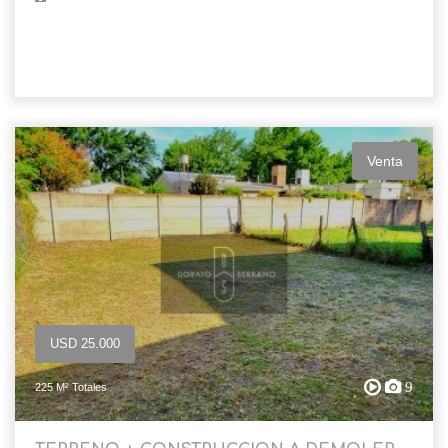
Venta
USD 25.000
9
225 M² Totales