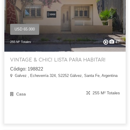
USD 65.000
47
255 M² Totales
VINTAGE & CHIC! LISTA PARA HABITAR!
Código: 198822
Galvez , Echeverría 324, S2252 Gálvez, Santa Fe, Argentina
255 M² Totales
Casa