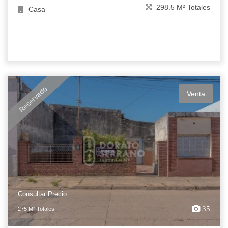
298.5 M² Totales
Casa
Reservado
Venta
Consultar Precio
35
275 M² Totales