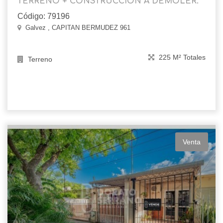
TERRENO + CONSTRUCCION A DEMOLER.
Código: 79196
Galvez , CAPITAN BERMUDEZ 961
225 M² Totales
Terreno
Venta