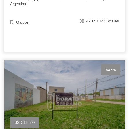
Argentina
420.91 M² Totales
Galpón
Venta
USD 13.500