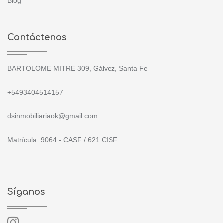
Blog
Contáctenos
BARTOLOME MITRE 309, Gálvez, Santa Fe
+5493404514157
dsinmobiliariaok@gmail.com
Matrícula: 9064 - CASF / 621 CISF
Síganos