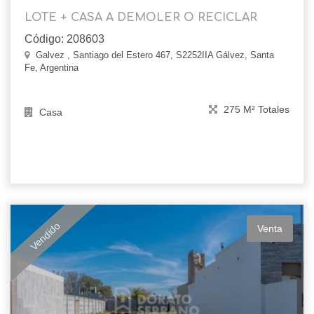
LOTE + CASA A DEMOLER O RECICLAR
Código: 208603
Galvez , Santiago del Estero 467, S2252IIA Gálvez, Santa
Fe, Argentina
275 M² Totales
Casa
Vendido
Venta