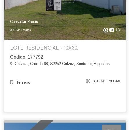
Consultar Precio
18
300 M² Totales
LOTE RESIDENCIAL - 10X30.
Código: 177792
Galvez , Cabildo 68, S2252 Gálvez, Santa Fe, Argentina
300 M² Totales
Terreno