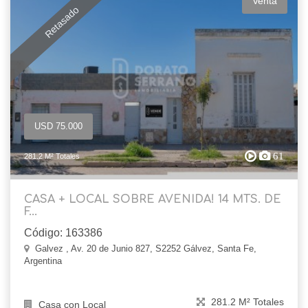
Venta
Retasado
USD 75.000
61
281.2 M² Totales
CASA + LOCAL SOBRE AVENIDA! 14 MTS. DE
F...
Código: 163386
Galvez , Av. 20 de Junio 827, S2252 Gálvez, Santa Fe,
Argentina
281.2 M² Totales
Casa con Local