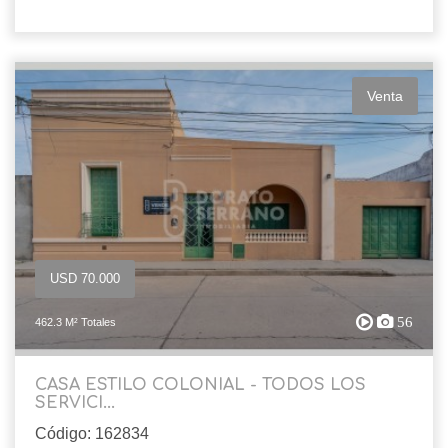
Venta
USD 70.000
56
462.3 M² Totales
CASA ESTILO COLONIAL - TODOS LOS
SERVICI...
Código: 162834