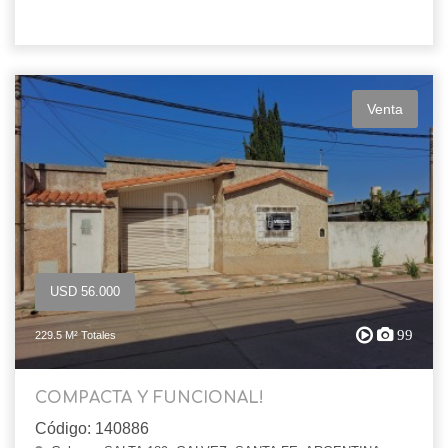
Venta
USD 56.000
99
229.5 M² Totales
COMPACTA Y FUNCIONAL!
Código: 140886