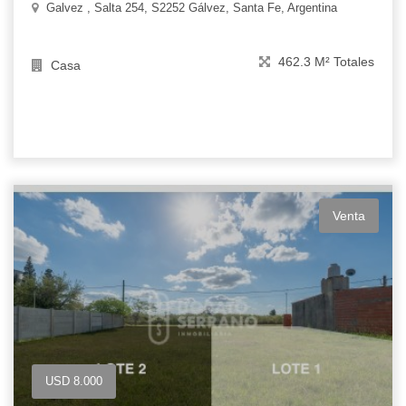
Galvez , Salta 254, S2252 Gálvez, Santa Fe, Argentina
462.3 M² Totales
Casa
Venta
USD 8.000