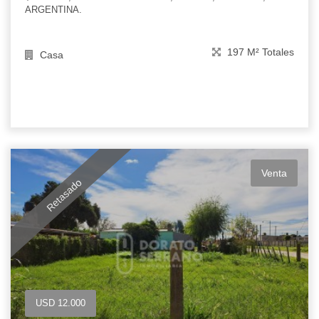
ARGENTINA.
197 M² Totales
Casa
Venta
Retasado
USD 12.000