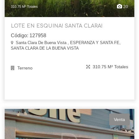
20
310.75 M² Totales
LOTE EN ESQUINA! SANTA CLARA!
Código: 127958
Santa Clara De Buena Vista , ESPERANZA Y SANTA FE,
SANTA CLARA DE LA BUENA VISTA
310.75 M² Totales
Terreno
Venta