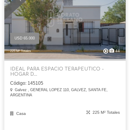
USD 65.000
44
225 M² Totales
IDEAL PARA ESPACIO TERAPEUTICO -
HOGAR D...
Código: 145105
Galvez , GENERAL LOPEZ 110, GALVEZ, SANTA FE,
ARGENTINA
225 M² Totales
Casa