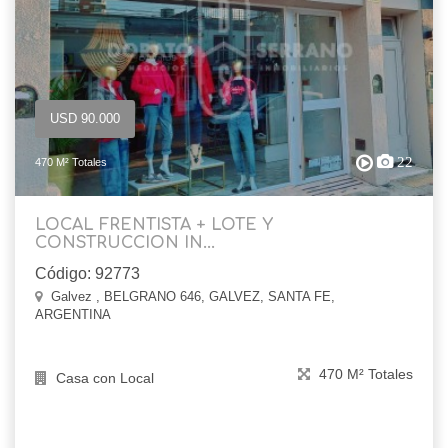
USD 90.000
22
470 M² Totales
LOCAL FRENTISTA + LOTE Y
CONSTRUCCION IN...
Código: 92773
Galvez , BELGRANO 646, GALVEZ, SANTA FE,
ARGENTINA
470 M² Totales
Casa con Local