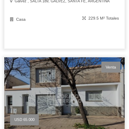
Galvez , SALTA 189, GALVEZ, SANTA FE, ARGENTINA
229.5 M² Totales
Casa
Venta
USD 65.000