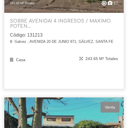
67
243.65 M² Totales
SOBRE AVENIDA! 4 INGRESOS / MAXIMO
POTEN...
Código: 131213
Galvez , AVENIDA 20 DE JUNIO 871, GÁLVEZ, SANTA FE
243.65 M² Totales
Casa
Venta