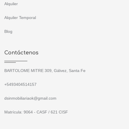
Alquiler
Alquiler Temporal
Blog
Contáctenos
BARTOLOME MITRE 309, Gálvez, Santa Fe
+5493404514157
dsinmobiliariaok@gmail.com
Matrícula: 9064 - CASF / 621 CISF